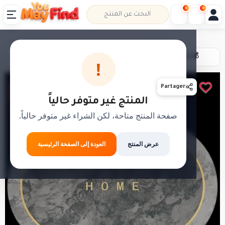
0
0
💰 الدفع عند الاستلام
📦 حل،قلب،عاد خلص
!
SAVE
Partager
-72%
المنتج غير متوفر حالياً
صفحة المنتج متاحة، لكن الشراء غير متوفر حالياً.
عرض المنتج
العودة إلى الصفحة الرئيسية