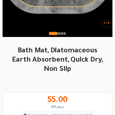
1 / 4
Bath Mat, Diatomaceous
Earth Absorbent, Quick Dry,
Non Slip
55.00
199 درهم