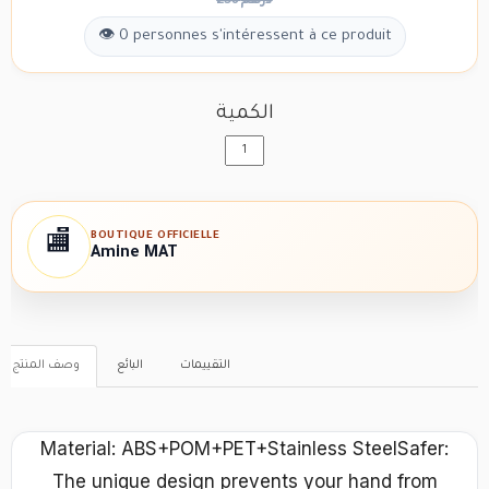
250 درهم
👁 0 personnes s'intéressent à ce produit
الكمية
BOUTIQUE OFFICIELLE
🏬
Amine MAT
التقييمات
البائع
وصف المنتج
Material: ABS+POM+PET+Stainless SteelSafer:
The unique design prevents your hand from