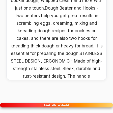
cookie dough, whipped cream and more with
just one touch.Dough Beater and Hooks -
Two beaters help you get great results in
scrambling eggs, creaming, mixing and
kneading dough recipes for cookies or
cakes, and there are also two hooks for
kneading thick dough or heavy for bread. It is
essential for preparing the dough.STAINLESS
STEEL DESIGN, ERGONOMIC - Made of high-
strength stainless steel. Sleek, durable and
rust-resistant design. The handle
منتجات ذات صلة