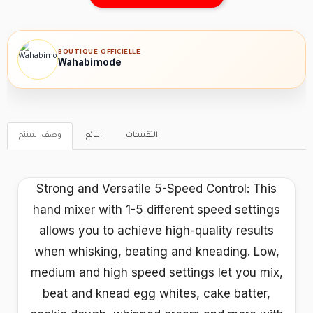
BOUTIQUE OFFICIELLE
Wahabimode
التقييمات
البائع
وصف المنتج
Strong and Versatile 5-Speed Control: This
hand mixer with 1-5 different speed settings
allows you to achieve high-quality results
when whisking, beating and kneading. Low,
medium and high speed settings let you mix,
beat and knead egg whites, cake batter,