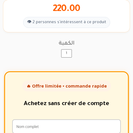
220.00
👁 2 personnes s'intéressent à ce produit
الكمية
🔥 Offre limitée • commande rapide
Achetez sans créer de compte