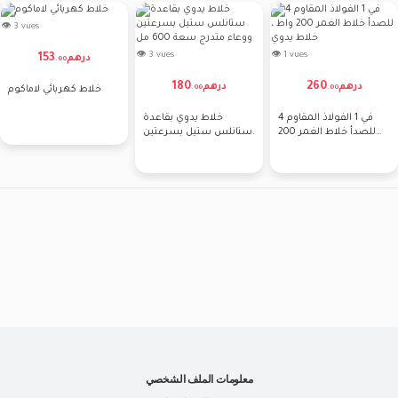
👁 3 vues
👁 3 vues
👁 1 vues
153
درهم
.
00
180
260
درهم
درهم
.
00
.
00
خلاط كهربائي لاماكوم
4 في 1 الفولاذ المقاوم
خلاط يدوي بقاعدة
للصدأ خلاط الغمر 200
ستانلس ستيل بسرعتين
واط ، خلاط يدوي
ووعاء متدرج سعة 600
مل
معلومات الملف الشخصي