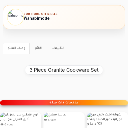
BOUTIQUE OFFICIELLE
Wahabimode
التقييمات
البائع
وصف المنتج
3 Piece Granite Cookware Set
منتجات ذات صلة
👁 6 vues
👁 6 vues