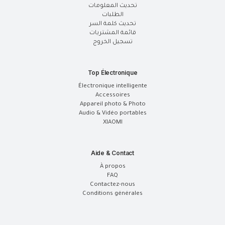
تحديث المعلومات
الطلبات
تحديث كلمة السر
قائمة المشتريات
تسجيل الخروج
Top Électronique
Électronique intelligente
Accessoires
Appareil photo & Photo
Audio & Vidéo portables
XIAOMI
Aide & Contact
À propos
FAQ
Contactez-nous
Conditions générales