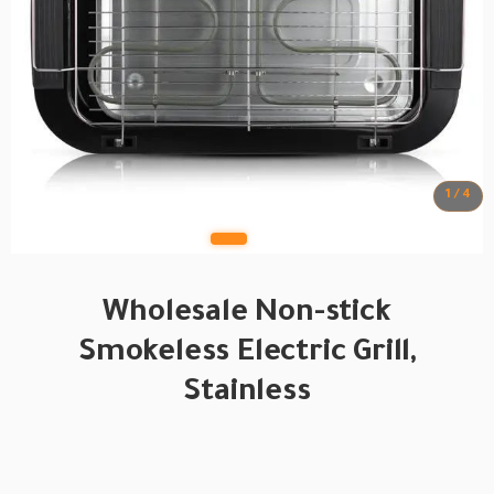
1 / 4
Wholesale Non-stick
Smokeless Electric Grill,
Stainless
BRAND