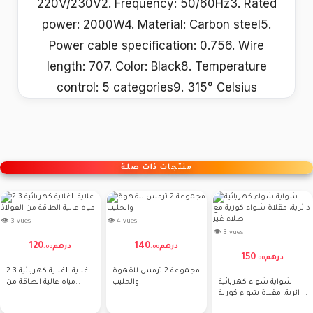
220V/230V2. Frequency: 50/60Hz3. Rated
power: 2000W4. Material: Carbon steel5.
Power cable specification: 0.756. Wire
length: 707. Color: Black8. Temperature
control: 5 categories9. 315° Celsius
منتجات ذات صلة
👁 3 vues
👁 4 vues
👁 3 vues
120
140
درهم
درهم
.
00
.
00
150
درهم
.
00
مجموعة 2 ترمس للقهوة
غلاية كهربائية 2.3L غلاية
شواية شواء كهربائية
والحليب
مياه عالية الطاقة من
دائرية، مقلاة شواء كورية
الفولاذ
مع طلاء غير