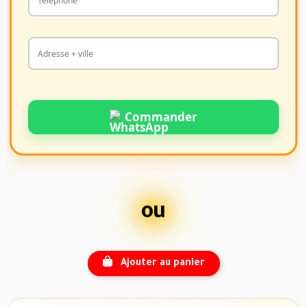
Commander
ou
Ajouter au panier