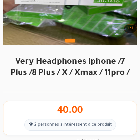
1 / 1
Very Headphones Iphone /7
Plus /8 Plus / X / Xmax / 11pro /
40.00
👁 2 personnes s'intéressent à ce produit