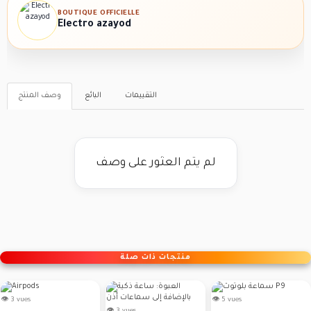
BOUTIQUE OFFICIELLE
Electro azayod
التقييمات
البائع
وصف المنتج
لم يتم العثور على وصف
منتجات ذات صلة
👁 3 vues
👁 5 vues