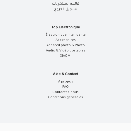
قائمة المشتريات
تسجيل الخروج
Top Électronique
Électronique intelligente
Accessoires
Appareil photo & Photo
Audio & Vidéo portables
XIAOMI
Aide & Contact
À propos
FAQ
Contactez-nous
Conditions générales