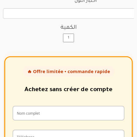
اختيار اللون
الكمية
🔥 Offre limitée • commande rapide
Achetez sans créer de compte