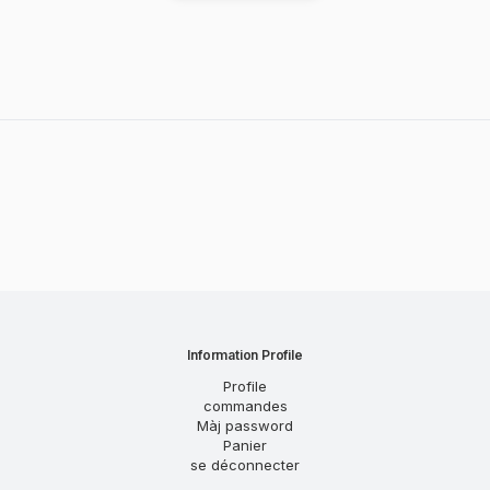
Information Profile
Profile
commandes
Màj password
Panier
se déconnecter