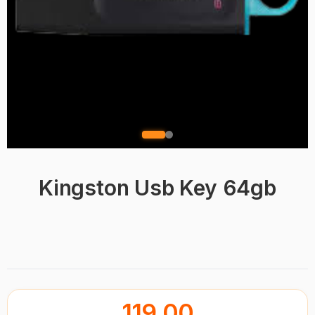
Kingston Usb Key 64gb
BRAND
119.00