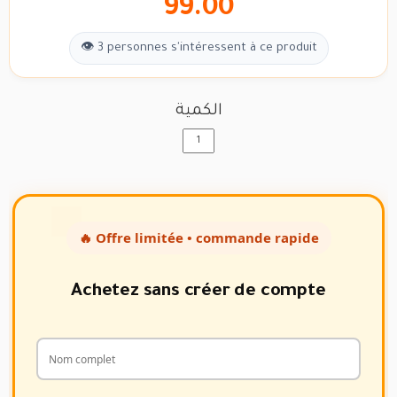
99.00
👁 3 personnes s'intéressent à ce produit
الكمية
🔥 Offre limitée • commande rapide
Achetez sans créer de compte