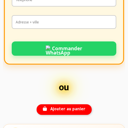
Commander
ou
Ajouter au panier