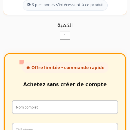
👁 3 personnes s'intéressent à ce produit
الكمية
🔥 Offre limitée • commande rapide
Achetez sans créer de compte