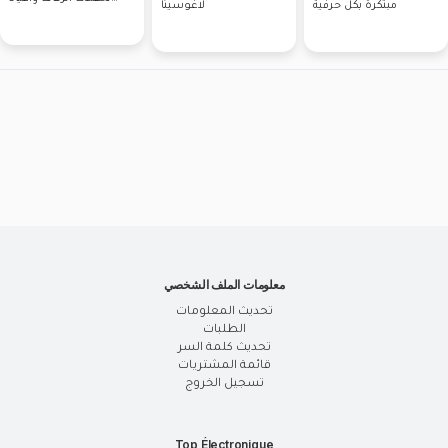
مبتكرة بكل حرفية
لاغوسينا
الميلاد وحفلات
معلومات الملف الشخصي
تحديث المعلومات
الطلبات
تحديث كلمة السر
قائمة المشتريات
تسجيل الخروج
Top Électronique