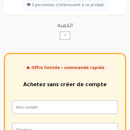
👁 2 personnes s'intéressent à ce produit
الكمية
🔥 Offre limitée • commande rapide
Achetez sans créer de compte