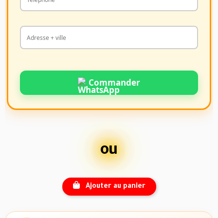
Commander
ou
Ajouter au panier