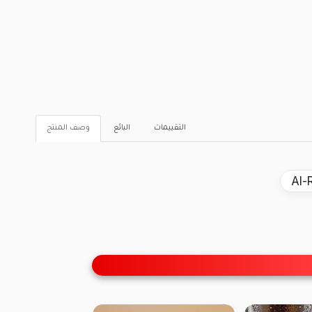
التقييمات
البائع
وصف المنتج
Al-