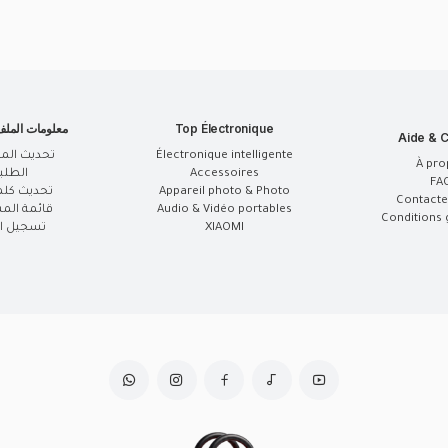
Top Électronique
معلومات المل
Aide & C
Électronique intelligente
تحديث الم
À pro
Accessoires
الطلب
FA
Appareil photo & Photo
تحديث كلم
Contacte
Audio & Vidéo portables
قائمة الم
Conditions 
XIAOMI
تسجيل ال