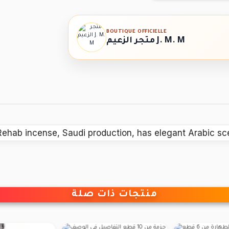
BOUTIQUE OFFICIELLE
متجر الزعيم J. M. M
Rehab incense, Saudi production, has elegant Arabic sc
منتجات ذات صلة