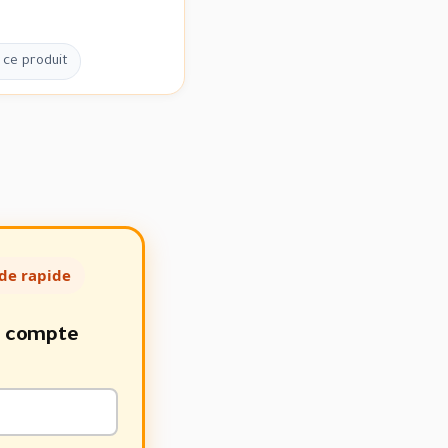
 ce produit
de rapide
e compte