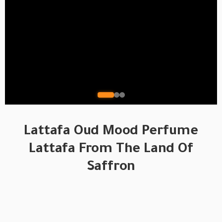
Lattafa Oud Mood Perfume
Lattafa From The Land Of
Saffron
BRAND