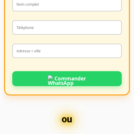
Commander
ou