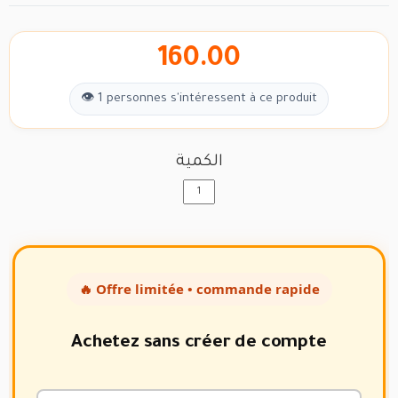
160.00
👁 1 personnes s'intéressent à ce produit
الكمية
🔥 Offre limitée • commande rapide
Achetez sans créer de compte