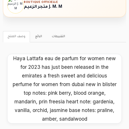
BOUTIQUE OFFICIELLE
متجر الزعيم J. M. M
التقييمات
البائع
وصف المنتج
Haya Lattafa eau de parfum for women new
for 2023 has just been released in the
emirates a fresh sweet and delicious
perfume for women from dubai new in blister
top notes: pink berry, blood orange,
mandarin, prin freesia heart note: gardenia,
vanilla, orchid, jasmine base notes: praline,
amber, sandalwood