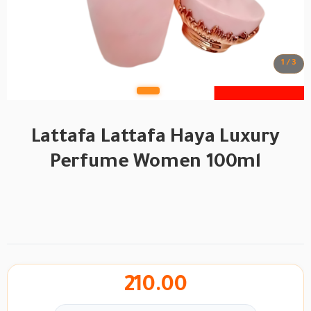
1 / 3
Lattafa Lattafa Haya Luxury
Perfume Women 100ml
BRAND
210.00