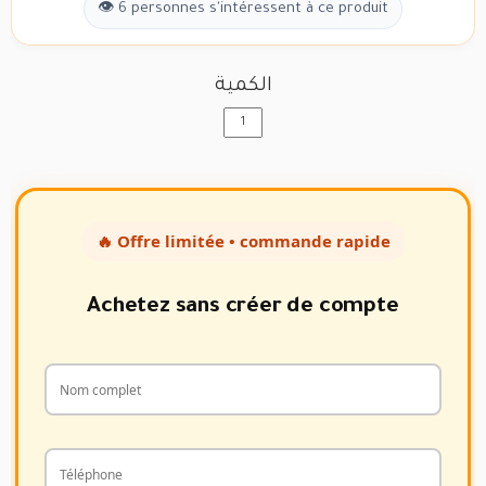
👁 6 personnes s'intéressent à ce produit
الكمية
🔥 Offre limitée • commande rapide
Achetez sans créer de compte