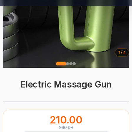
1 / 4
Electric Massage Gun
210.00
260 DH