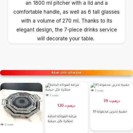
an 1800 ml pitcher with a lid and a
comfortable handle, as well as 6 tall glasses
with a volume of 270 ml. Thanks to its
elegant design, the 7-piece drinks service
will decorate your table.
منتجات ذات صلة
👁 3 vues
👁 3 vues
39
درهم
.
00
120
درهم
.
00
X1 حقيبة تخزين محمولة
فراقة الفواكه الجافة
مبتكرة بكل حرفية
👁 3 vues