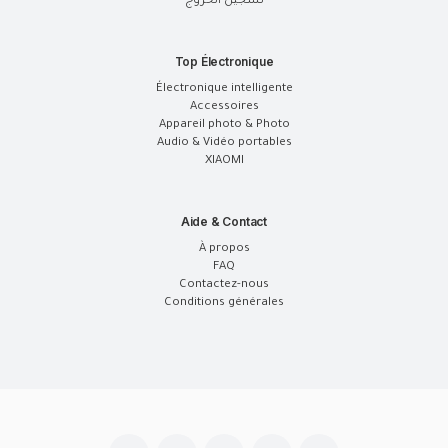
تسجيل الخروج
Top Électronique
Électronique intelligente
Accessoires
Appareil photo & Photo
Audio & Vidéo portables
XIAOMI
Aide & Contact
À propos
FAQ
Contactez-nous
Conditions générales