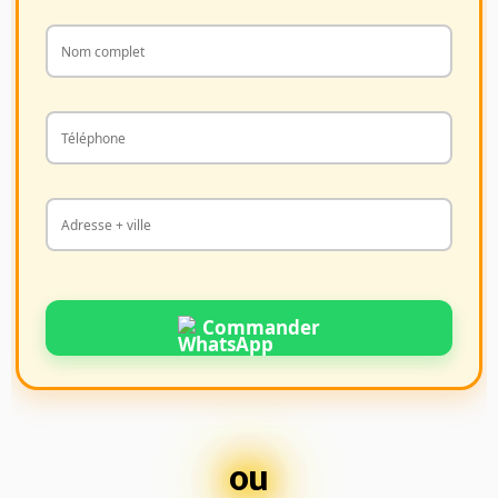
Commander
ou