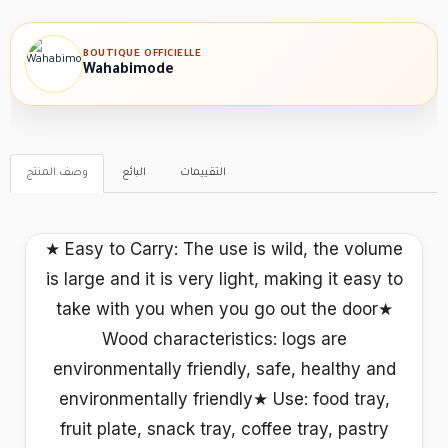
BOUTIQUE OFFICIELLE
Wahabimode
التقييمات
البائع
وصف المنتج
★ Easy to Carry: The use is wild, the volume
is large and it is very light, making it easy to
take with you when you go out the door★
Wood characteristics: logs are
environmentally friendly, safe, healthy and
environmentally friendly★ Use: food tray,
fruit plate, snack tray, coffee tray, pastry