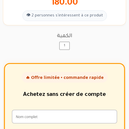
180.00
👁 2 personnes s'intéressent à ce produit
الكمية
🔥 Offre limitée • commande rapide
Achetez sans créer de compte