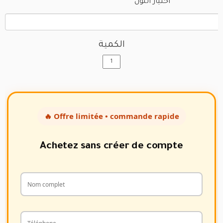
اختيار اللون
الكمية
🔥 Offre limitée • commande rapide
Achetez sans créer de compte