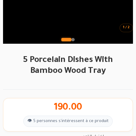
1 / 2
5 Porcelain Dishes With
Bamboo Wood Tray
190.00
👁 5 personnes s'intéressent à ce produit