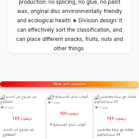
production: no splicing, no glue, no paint
wax, original disc environmentally friendly
and ecological health ★ Division design: It
can effectively sort the classification, and
can place different snacks, fruits, nuts and
other things
منتجات ذات صلة
👁 1 vues
👁 4 vues
👁 3 vues
150
درهم
.
00
149
149
درهم
درهم
.
00
.
00
6 أكواب شاي كلاسيكية
مقلاة مع سلة بطاطس
رف مزدوج من الحديد
24 سم لاماكوم
المطاوع