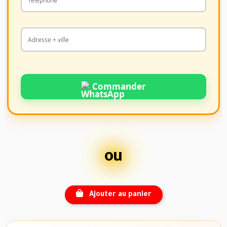
Commander
ou
Ajouter au panier