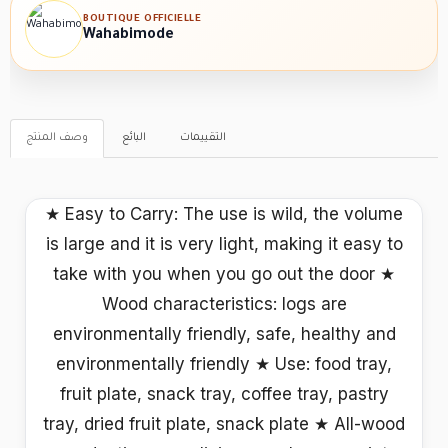
BOUTIQUE OFFICIELLE
Wahabimode
التقييمات
البائع
وصف المنتج
★ Easy to Carry: The use is wild, the volume
is large and it is very light, making it easy to
take with you when you go out the door ★
Wood characteristics: logs are
environmentally friendly, safe, healthy and
environmentally friendly ★ Use: food tray,
fruit plate, snack tray, coffee tray, pastry
tray, dried fruit plate, snack plate ★ All-wood