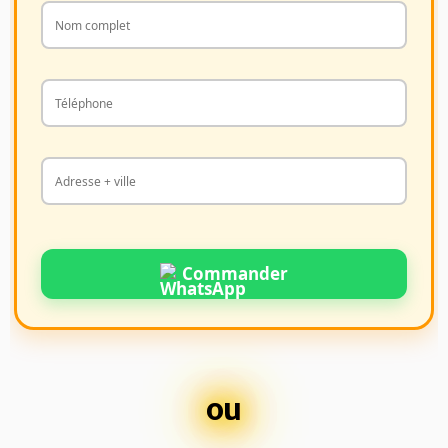
Commander
ou