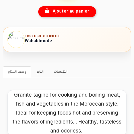
Ajouter au panier
BOUTIQUE OFFICIELLE
Wahabimode
التقييمات
البائع
وصف المنتج
Granite tagine for cooking and boiling meat,
fish and vegetables in the Moroccan style.
Ideal for keeping foods hot and preserving
the flavors of ingredients. . Healthy, tasteless
and odorless.