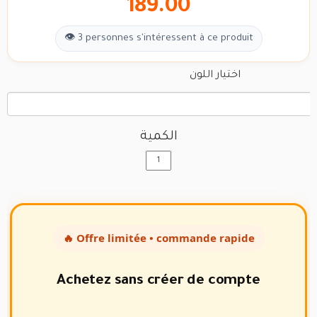
189.00
👁 3 personnes s'intéressent à ce produit
اختيار اللون
الكمية
🔥 Offre limitée • commande rapide
Achetez sans créer de compte