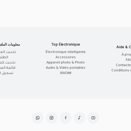
Top Électronique
معلومات المل
Aide & C
Électronique intelligente
تحديث الم
À pro
Accessoires
الطلب
FA
Appareil photo & Photo
تحديث كلم
Contacte
Audio & Vidéo portables
قائمة الم
Conditions 
XIAOMI
تسجيل ال