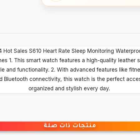
Hot Sales S610 Heart Rate Sleep Monitoring Waterpro
s 1. This smart watch features a high-quality leather st
le and functionality. 2. With advanced features like fitn
nd Bluetooth connectivity, this watch is the perfect acce
organized and stylish every day.
منتجات ذات صلة