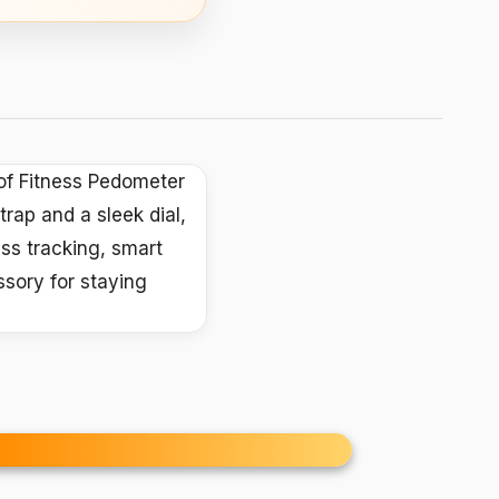
of Fitness Pedometer
rap and a sleek dial,
ess tracking, smart
ssory for staying