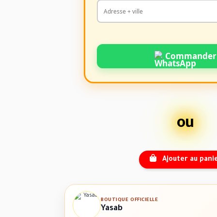
Commander
ou
Ajouter au pani
BOUTIQUE OFFICIELLE
Yasab