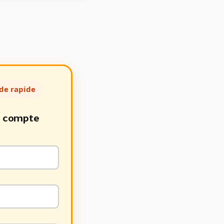
de rapide
e compte