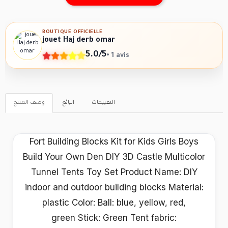
BOUTIQUE OFFICIELLE
jouet Haj derb omar
5.0/5
• 1 avis
التقييمات
البائع
وصف المنتج
Fort Building Blocks Kit for Kids Girls Boys
Build Your Own Den DIY 3D Castle Multicolor
Tunnel Tents Toy Set Product Name: DIY
indoor and outdoor building blocks Material:
plastic Color: Ball: blue, yellow, red,
green Stick: Green Tent fabric: