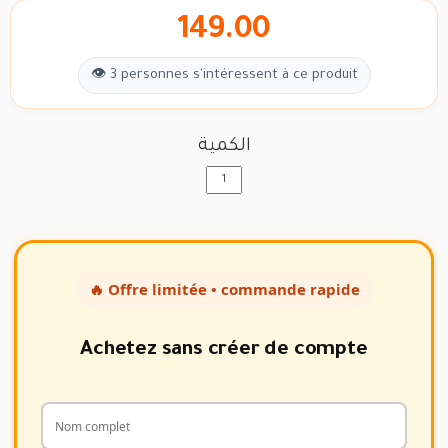
149.00
👁 3 personnes s'intéressent à ce produit
الكمية
🔥 Offre limitée • commande rapide
Achetez sans créer de compte