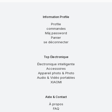
Information Profile
Profile
commandes
Màj password
Panier
se déconnecter
Top Électronique
Électronique intelligente
Accessoires
Appareil photo & Photo
Audio & Vidéo portables
XIAOMI
Aide & Contact
À propos
FAQ