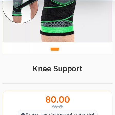
Knee Support
80.00
150 DH
👁 0 personnes s'intéressent à ce produit