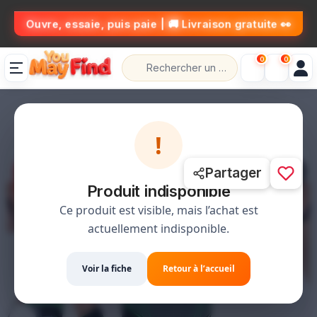
👀 Ouvre, essaie, puis paie | 🚚 Livraison gratuite
0
0
💰 الدفع عند الاستلام
📦 حل،قلب،عاد خلص
🚚 التوصيل مجاني
!
SAVE
1 / 3
Partager
-47%
Produit indisponible
Ce produit est visible, mais l’achat est
actuellement indisponible.
Voir la fiche
Retour à l’accueil