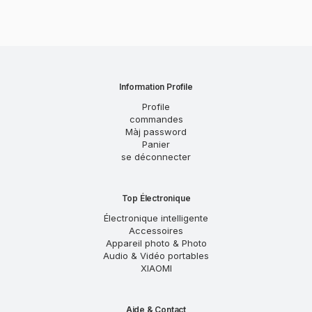
Information Profile
Profile
commandes
Màj password
Panier
se déconnecter
Top Électronique
Électronique intelligente
Accessoires
Appareil photo & Photo
Audio & Vidéo portables
XIAOMI
Aide & Contact