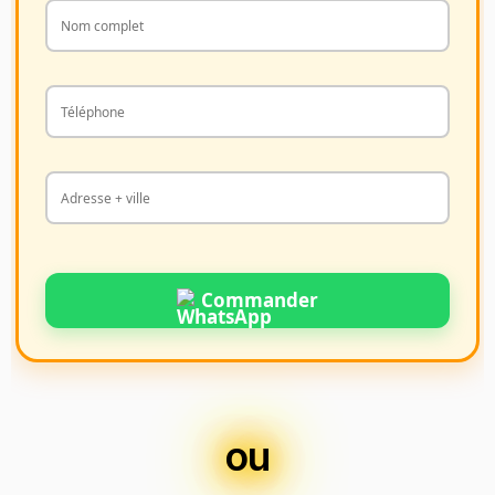
Commander
ou