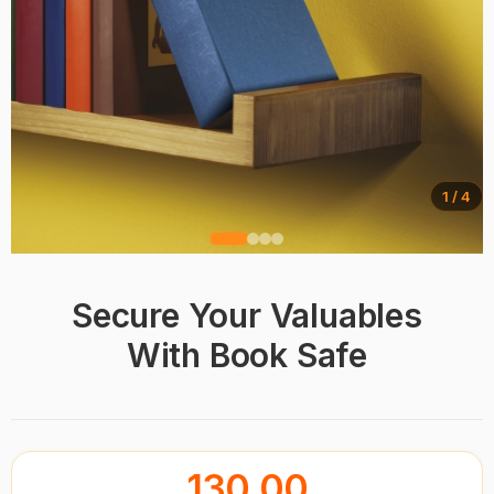
1 / 4
Secure Your Valuables
With Book Safe
130.00