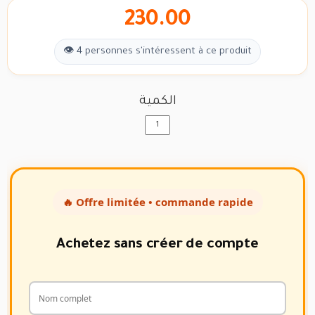
230.00
👁 4 personnes s'intéressent à ce produit
الكمية
🔥 Offre limitée • commande rapide
Achetez sans créer de compte