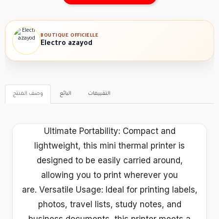
BOUTIQUE OFFICIELLE
Electro azayod
التقييمات
البائع
وصف المنتج
Ultimate Portability: Compact and
lightweight, this mini thermal printer is
designed to be easily carried around,
allowing you to print wherever you
are. Versatile Usage: Ideal for printing labels,
photos, travel lists, study notes, and