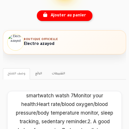
Ajouter au panier
BOUTIQUE OFFICIELLE
Electro azayod
التقييمات
البائع
وصف المنتج
smartwatch watsh 7Monitor your
health:Heart rate/blood oxygen/blood
pressure/body temperature monitor, sleep
tracking, sedentary reminder.2. A good