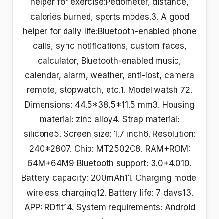
helper for exercise:Pedometer, distance,
calories burned, sports modes.3. A good
helper for daily life:Bluetooth-enabled phone
calls, sync notifications, custom faces,
calculator, Bluetooth-enabled music,
calendar, alarm, weather, anti-lost, camera
remote, stopwatch, etc.1. Model:watsh 72.
Dimensions: 44.5*38.5*11.5 mm3. Housing
material: zinc alloy4. Strap material:
silicone5. Screen size: 1.7 inch6. Resolution:
240*2807. Chip: MT2502C8. RAM+ROM:
64M+64M9 Bluetooth support: 3.0+4.010.
Battery capacity: 200mAh11. Charging mode:
wireless charging12. Battery life: 7 days13.
APP: RDfit14. System requirements: Android