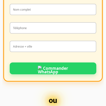
Commander
ou