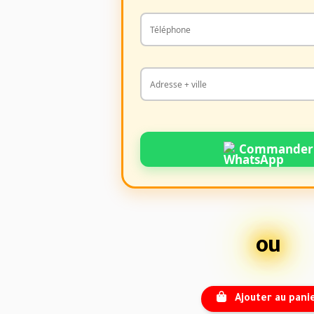
Commander
ou
Ajouter au pani