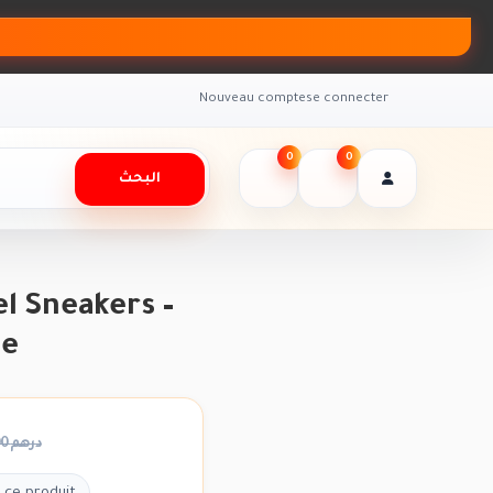
Nouveau compte
se connecter
0
0
البحث
l Sneakers –
le
2500.00 درهم