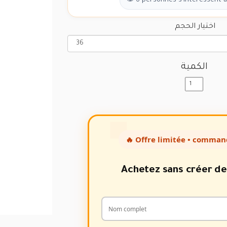
👁 6 personnes s'intéressent à
اختيار الحجم
الكمية
🔥 Offre limitée • comman
Achetez sans créer d