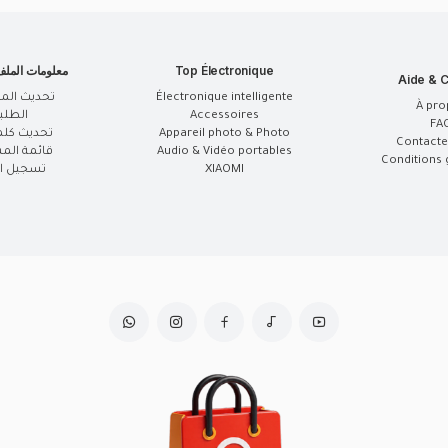
Top Électronique
معلومات المل
Aide & C
Électronique intelligente
تحديث الم
À pro
Accessoires
الطلب
FA
Appareil photo & Photo
تحديث كلم
Contacte
Audio & Vidéo portables
قائمة الم
Conditions 
XIAOMI
تسجيل ال