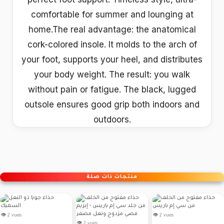
comfortable for summer and lounging at
home.The real advantage: the anatomical
cork-colored insole. It molds to the arch of
your foot, supports your heel, and distributes
your body weight. The result: you walk
without pain or fatigue. The black, lugged
outsole ensures good grip both indoors and
outdoors.
منتجات ذات صلة
👁 2 vues
👁 2 vues
👁 2 vues