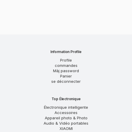
Information Profile
Profile
commandes
Màj password
Panier
se déconnecter
Top Électronique
Électronique intelligente
Accessoires
Appareil photo & Photo
Audio & Vidéo portables
XIAOMI