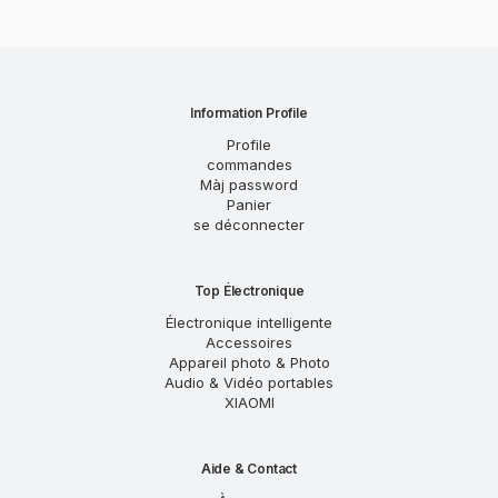
Information Profile
Profile
commandes
Màj password
Panier
se déconnecter
Top Électronique
Électronique intelligente
Accessoires
Appareil photo & Photo
Audio & Vidéo portables
XIAOMI
Aide & Contact