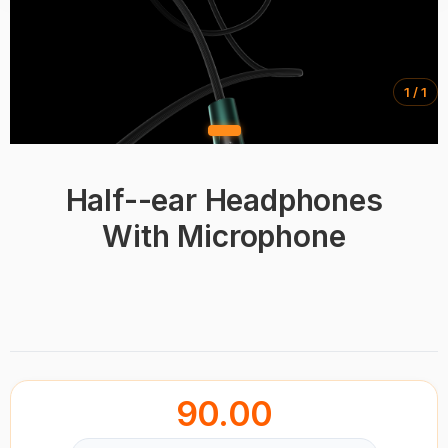
1 / 1
Half--ear Headphones
With Microphone
BRAND
90.00