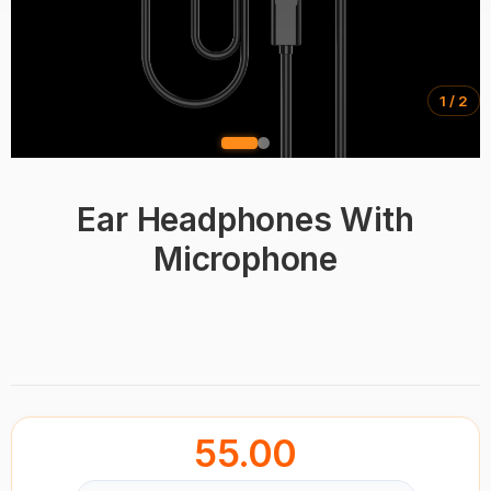
1 / 2
Ear Headphones With
Microphone
BRAND
55.00