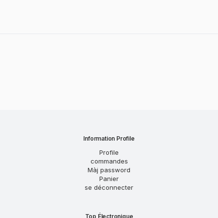
Information Profile
Profile
commandes
Màj password
Panier
se déconnecter
Top Électronique