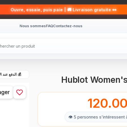
👀 Ouvre, essaie, puis paie | 🚚 Livraison gratuite
Nous sommes
FAQ
Contactez-nous
الدفع عند الاست
Hublot Women'
ager
120.0
👁 5 personnes s'intéressent 