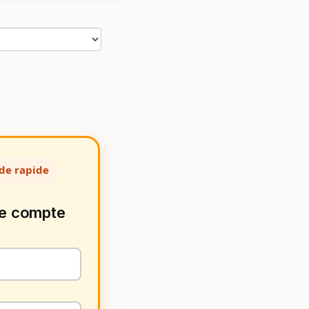
de rapide
de compte
3