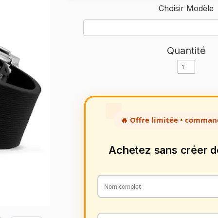
Choisir Modèle
Quantité
🔥 Offre limitée • comman
Achetez sans créer 
2