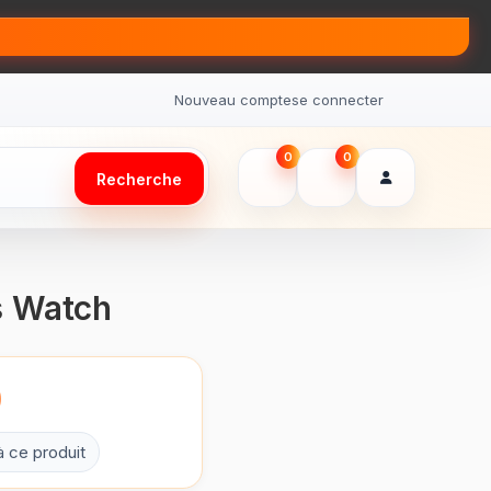
Nouveau compte
se connecter
0
0
Recherche
s Watch
0
à ce produit