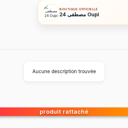
BOUTIQUE OFFICIELLE
مصطفى 24 Oupi
Aucune description trouvée
produit rattaché