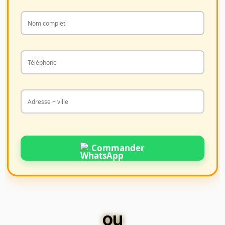
Commander
ou