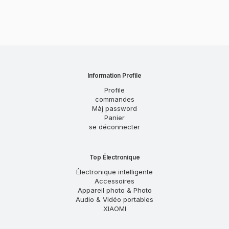
Information Profile
Profile
commandes
Màj password
Panier
se déconnecter
Top Électronique
Électronique intelligente
Accessoires
Appareil photo & Photo
Audio & Vidéo portables
XIAOMI