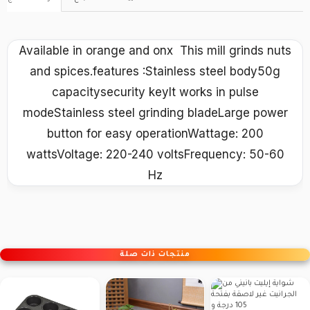
Available in orange and onx This mill grinds nuts
and spices.features :Stainless steel body50g
capacitysecurity keyIt works in pulse
modeStainless steel grinding bladeLarge power
button for easy operationWattage: 200
wattsVoltage: 220-240 voltsFrequency: 50-60
Hz
منتجات ذات صلة