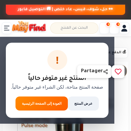
👀 حل، شوف، قيس، عاد خلص | 🚚 التوصيل فابور
0
0
💰 الدفع عند الاستلام
📦 حل،قلب،عاد خلص
🚚 التوصيل مجاني
!
1 / 3
Partager
المنتج غير متوفر حالياً
صفحة المنتج متاحة، لكن الشراء غير متوفر حالياً.
عرض المنتج
العودة إلى الصفحة الرئيسية