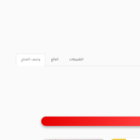
التقييمات
البائع
وصف المنتج