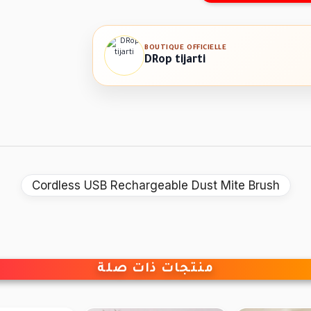
BOUTIQUE OFFICIELLE
DRop tijarti
Cordless USB Rechargeable Dust Mite Brush
منتجات ذات صلة