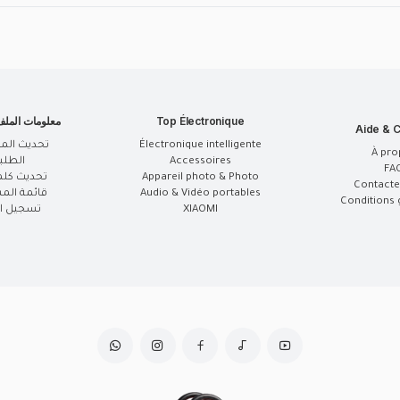
Top Électronique
معلومات المل
Aide & C
Électronique intelligente
تحديث الم
À pro
Accessoires
الطلب
FA
Appareil photo & Photo
تحديث كلم
Contacte
Audio & Vidéo portables
قائمة الم
Conditions 
XIAOMI
تسجيل ال