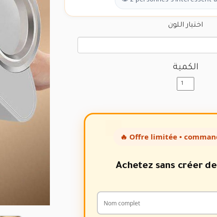
👁 2 personnes s'intéressent à
اختيار اللون
الكمية
🔥 Offre limitée • comman
Achetez sans créer d