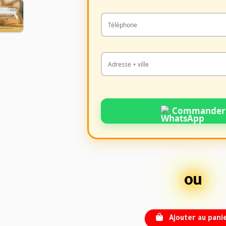
Commander
ou
Ajouter au pani