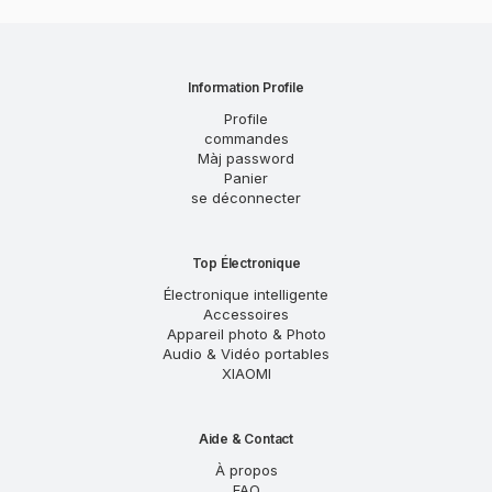
Information Profile
Profile
commandes
Màj password
Panier
se déconnecter
Top Électronique
Électronique intelligente
Accessoires
Appareil photo & Photo
Audio & Vidéo portables
XIAOMI
Aide & Contact
À propos
FAQ