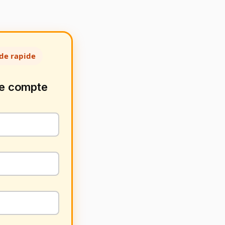
de rapide
de compte