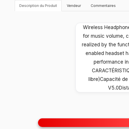
Description du Produit
Vendeur
Commentaires
Wireless Headphones
for music volume, c
realized by the func
enabled headset ha
performance in 
CARACTÉRISTIQUE
libre)Capacité de
V5.0Dist