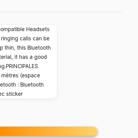
 compatible Headsets
ringing calls can be
 thin, this Bluetooth
rial, it has a good
ling.PRINCIPALES
5 mètres (espace
etooth : Bluetooth
c sticker