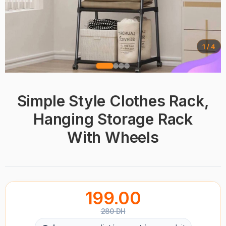
1 / 4
Simple Style Clothes Rack,
Hanging Storage Rack
With Wheels
199.00
280 DH