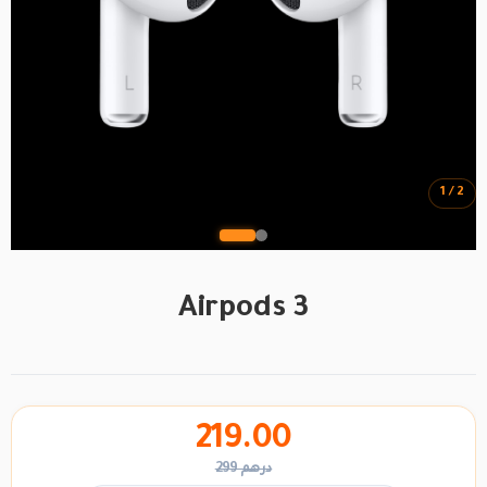
1 / 2
Airpods 3
219.00
299 درهم