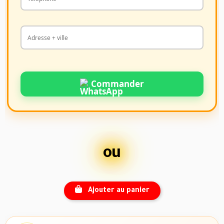
Commander
ou
Ajouter au panier