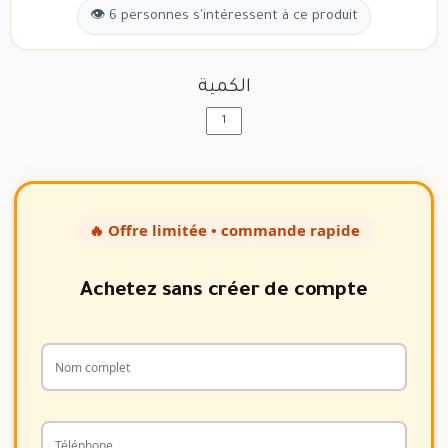
👁 6 personnes s'intéressent à ce produit
الكمية
🔥 Offre limitée • commande rapide
Achetez sans créer de compte