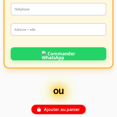
Commander
ou
Ajouter au panier