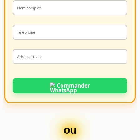
Commander
ou