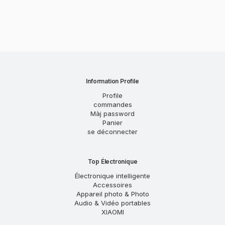
Information Profile
Profile
commandes
Màj password
Panier
se déconnecter
Top Électronique
Électronique intelligente
Accessoires
Appareil photo & Photo
Audio & Vidéo portables
XIAOMI