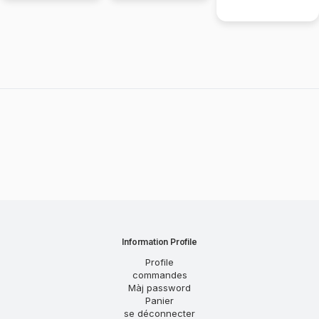
Écran Gris
Information Profile
Profile
commandes
Màj password
Panier
se déconnecter