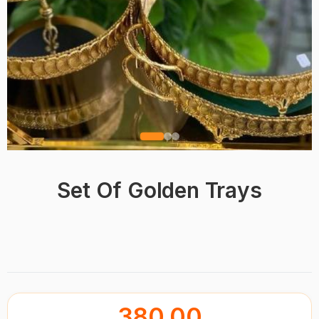
Set Of Golden Trays
BRAND
380.00