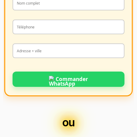
Commander
ou