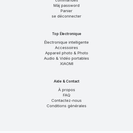
commandes
Màj password
Panier
se déconnecter
Top Électronique
Électronique intelligente
Accessoires
Appareil photo & Photo
Audio & Vidéo portables
XIAOMI
Aide & Contact
À propos
FAQ
Contactez-nous
Conditions générales