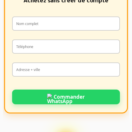
Achetez sans créer de compte
Commander