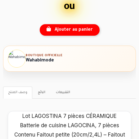
ou
Ajouter au panier
BOUTIQUE OFFICIELLE
Wahabimode
التقييمات
البائع
وصف المنتج
Lot LAGOSTINA 7 pièces CÉRAMIQUE
Batterie de cuisine LAGOCINA, 7 pièces
Contenu Faitout petite (20cm/2,4L) – Faitout