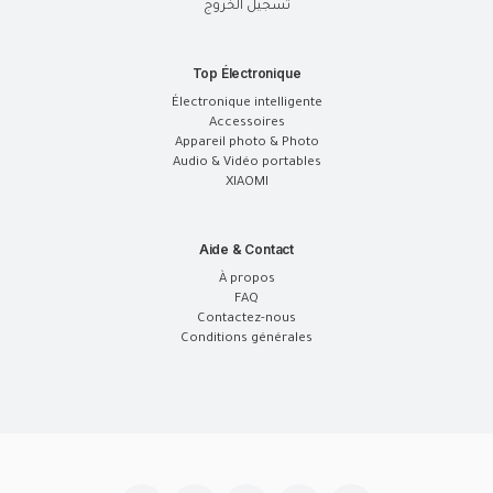
تسجيل الخروج
Top Électronique
Électronique intelligente
Accessoires
Appareil photo & Photo
Audio & Vidéo portables
XIAOMI
Aide & Contact
À propos
FAQ
Contactez-nous
Conditions générales