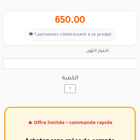
650.00
👁 1 personnes s'intéressent à ce produit
اختيار اللون
الكمية
🔥 Offre limitée • commande rapide