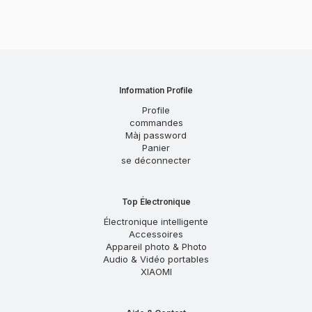
Information Profile
Profile
commandes
Màj password
Panier
se déconnecter
Top Électronique
Électronique intelligente
Accessoires
Appareil photo & Photo
Audio & Vidéo portables
XIAOMI