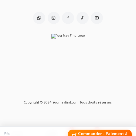
Copyright © 2024 Youmayfind.com Tous droits réservés.
0
0
Home
Account
Wishlist
Panier
Marketplace
Prix
Commander - Paiement à
Accueil
Marketplace