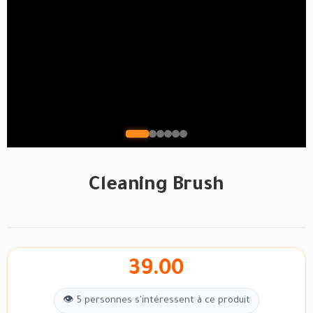
Cleaning Brush
39.00
👁 5 personnes s'intéressent à ce produit