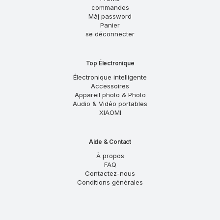
commandes
Màj password
Panier
se déconnecter
Top Électronique
Électronique intelligente
Accessoires
Appareil photo & Photo
Audio & Vidéo portables
XIAOMI
Aide & Contact
À propos
FAQ
Contactez-nous
Conditions générales