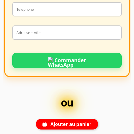
Commander
ou
Ajouter au panier