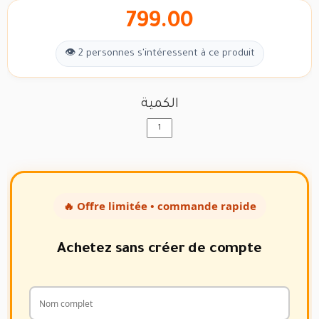
799.00
👁 2 personnes s'intéressent à ce produit
الكمية
🔥 Offre limitée • commande rapide
Achetez sans créer de compte