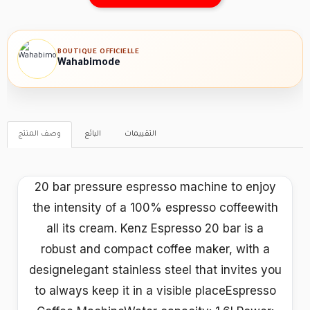
BOUTIQUE OFFICIELLE
Wahabimode
التقييمات
البائع
وصف المنتج
20 bar pressure espresso machine to enjoy
the intensity of a 100% espresso coffeewith
all its cream. Kenz Espresso 20 bar is a
robust and compact coffee maker, with a
designelegant stainless steel that invites you
to always keep it in a visible placeEspresso