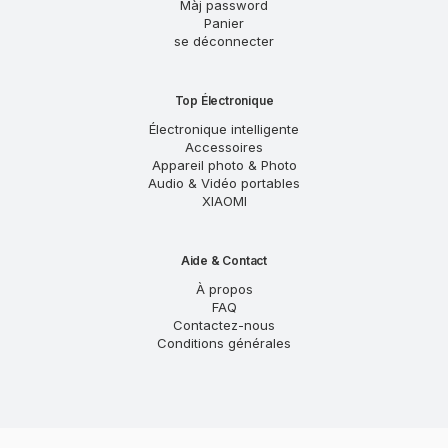
Màj password
Panier
se déconnecter
Top Électronique
Électronique intelligente
Accessoires
Appareil photo & Photo
Audio & Vidéo portables
XIAOMI
Aide & Contact
À propos
FAQ
Contactez-nous
Conditions générales