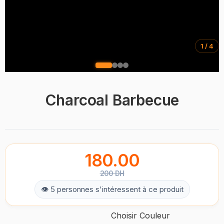
1 / 4
Charcoal Barbecue
180.00
200 DH
👁 5 personnes s'intéressent à ce produit
Choisir Couleur