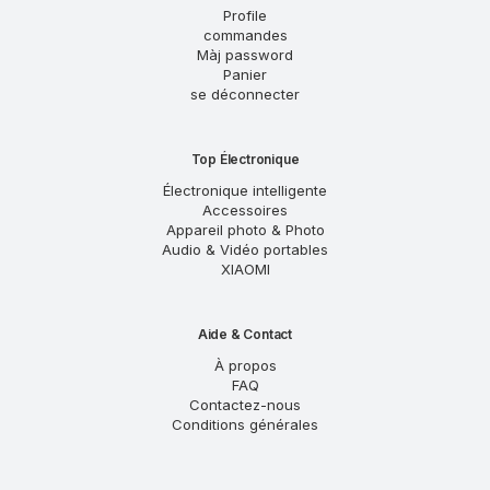
Profile
commandes
Màj password
Panier
se déconnecter
Top Électronique
Électronique intelligente
Accessoires
Appareil photo & Photo
Audio & Vidéo portables
XIAOMI
Aide & Contact
À propos
FAQ
Contactez-nous
Conditions générales