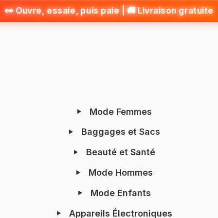
👀 Ouvre, essaie, puis paie | 🚚 Livraison gratuite
Mode Femmes
Baggages et Sacs
Beauté et Santé
Mode Hommes
Mode Enfants
Appareils Électroniques