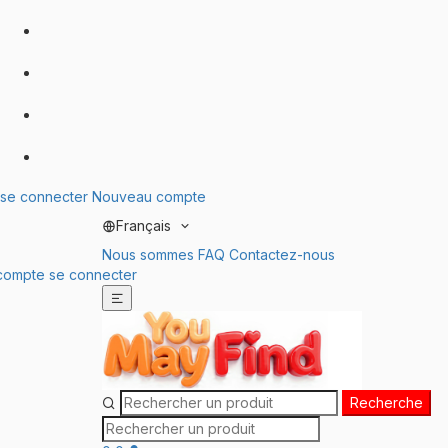
se connecter
Nouveau compte
Français
Nous sommes
FAQ
Contactez-nous
compte
se connecter
Recherche