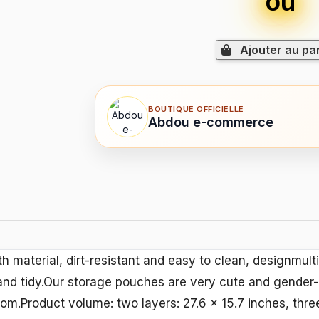
ou
Ajouter au pa
BOUTIQUE OFFICIELLE
Abdou e-commerce
 material, dirt-resistant and easy to clean, designmulti
and tidy.Our storage pouches are very cute and gender-
oom.Product volume: two layers: 27.6 x 15.7 inches, thre