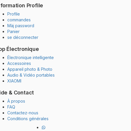
nformation Profile
Profile
commandes
Màj password
Panier
se déconnecter
op Électronique
Électronique intelligente
Accessoires
Appareil photo & Photo
Audio & Vidéo portables
XIAOMI
ide & Contact
À propos
FAQ
Contactez-nous
Conditions générales