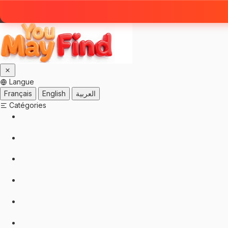
Langue
Français
English
العربية
Catégories