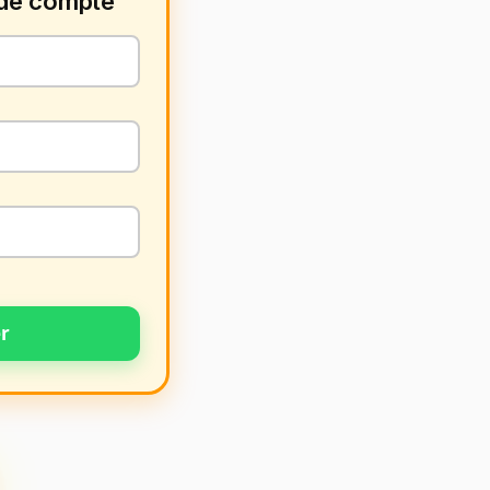
 de compte
r