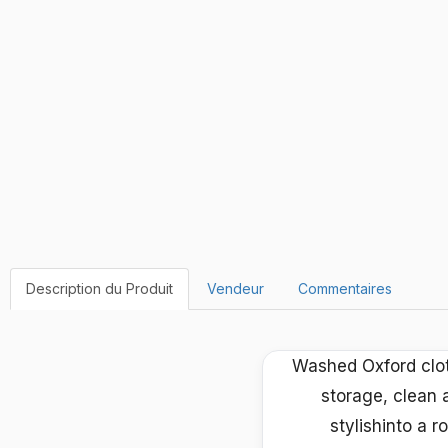
Description du Produit
Vendeur
Commentaires
Washed Oxford cloth
storage, clean 
stylishinto a r